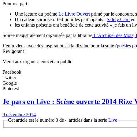
Pour ma part :
Une lecture du poème
Le Livre Ouvert
primé par le concours,
Un cadeau surprise offert pour les participants :
Safety Card
en 
les enfants présents ont bénéficié de cette activité « je fais un liv
Soirée magistralement organisée par la librairie
L’Archipel des Mots, l
J’en reviens avec des inspirations à la dizaine pour la suite (
poésies po
Revigorant !
Merci aux organisateurs et au public.
Facebook
Twitter
Google+
Pinterest
Je pars en Live : Scène ouverte 2014 Rize 
9 décembre 2014
Cet article est le numéro 3 de 4 articles dans la serie
Live