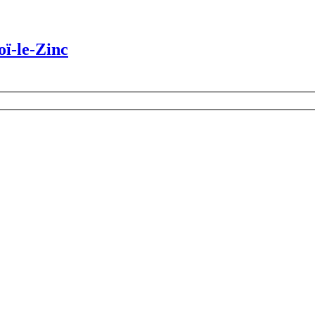
oï-le-Zinc