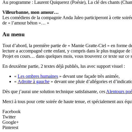
Au programme : Laurent Quiquerez (Poésie), La clé des chants (Chan
Villeurbanne, mon amour…
Les comédiens de la compagnie Anda Jaleo participeront à cette soirée
de « l’amour béton »… »
Au menu
Tout d’abord, la première partie de « Mamie Gratte-Ciel » en forme d
lecture a accompagné cette enfant, y compris dans le plus tragique de 
Projet en cours… dans quelques mois, vous trouverez ce texte sur ce sit
En deuxième partie, 2 textes déjà publiés, lus avec support visuel :
«
Les ombres humaines
» devant une façade très animée,
«
Adroite à gauche
» devant une pluie d’allégories et d’indicati
Dès que j’aurai une solution technique satisfaisante, ces
Alentours poé
Merci à tous pour cette soirée de haute tenue, et spécialement aux équi
Facebook
Twitter
Google+
Pinterest