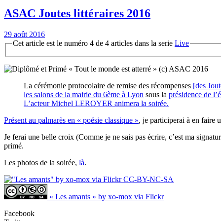
ASAC Joutes littéraires 2016
29 août 2016
Cet article est le numéro 4 de 4 articles dans la serie
Live
« Tout le monde est atterré » (c) ASAC 2016
La cérémonie protocolaire de remise des récompenses
[des Jout
les salons de la mairie du 6ème à Lyon
sous la
présidence de l’
L’acteur Michel LEROYER animera la soirée.
Présent au palmarès en « poésie classique »
, je participerai à en fair
Je ferai une belle croix (Comme je ne sais pas écrire, c’est ma signat
primé.
Les photos de la soirée,
là
.
« Les amants » by xo-mox via Flickr
Facebook