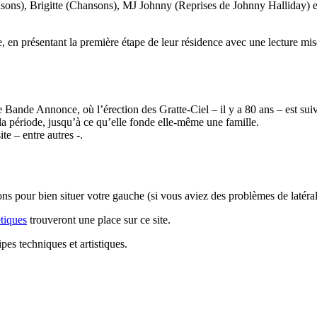
sons), Brigitte (Chansons), MJ Johnny (Reprises de Johnny Halliday) 
, en présentant la première étape de leur résidence avec une lecture mi
e Bande Annonce, où l’érection des Gratte-Ciel – il y a 80 ans – est s
la période, jusqu’à ce qu’elle fonde elle-même une famille.
e – entre autres -.
ons pour bien situer votre gauche (si vous aviez des problèmes de latéra
tiques
trouveront une place sur ce site.
pes techniques et artistiques.