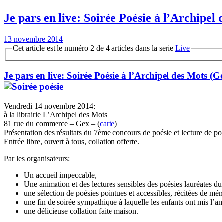
Je pars en live: Soirée Poésie à l’Archipel
13 novembre 2014
Cet article est le numéro 2 de 4 articles dans la serie
Live
Je pars en live: Soirée Poésie à l’Archipel des Mots (
Vendredi 14 novembre 2014:
à la librairie L’Archipel des Mots
81 rue du commerce – Gex – (
carte
)
Présentation des résultats du 7ème concours de poésie et lecture de 
Entrée libre, ouvert à tous, collation offerte.
Par les organisateurs:
Un accueil impeccable,
Une animation et des lectures sensibles des poésies lauréates d
une sélection de poésies pointues et accessibles, récitées de m
une fin de soirée sympathique à laquelle les enfants ont mis l’a
une délicieuse collation faite maison.