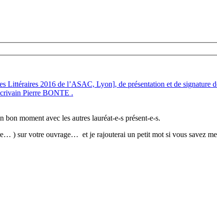
es Littéraires 2016 de l’ASAC, Lyon], de présentation et de signature 
écrivain Pierre BONTE .
e un bon moment avec les autres lauréat-e-s présent-e-s.
ure… ) sur votre ouvrage… et je rajouterai un petit mot si vous savez me