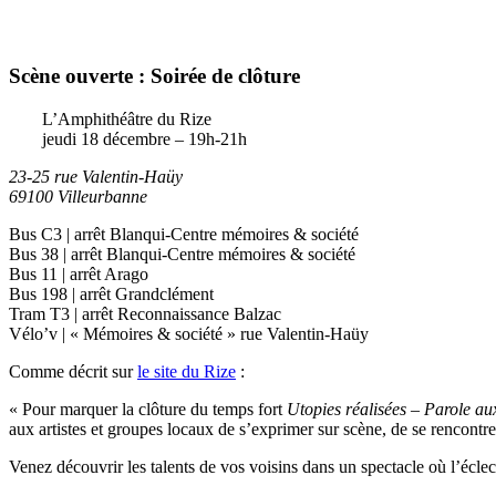
Scène ouverte : Soirée de clôture
L’Amphithéâtre du Rize
jeudi 18 décembre – 19h-21h
23-25 rue Valentin-Haüy
69100 Villeurbanne
Bus C3 | arrêt Blanqui-Centre mémoires & société
Bus 38 | arrêt Blanqui-Centre mémoires & société
Bus 11 | arrêt Arago
Bus 198 | arrêt Grandclément
Tram T3 | arrêt Reconnaissance Balzac
Vélo’v | « Mémoires & société » rue Valentin-Haüy
Comme décrit sur
le site du Rize
:
« Pour marquer la clôture du temps fort
Utopies réalisées – Parole au
aux artistes et groupes locaux de s’exprimer sur scène, de se rencontre
Venez découvrir les talents de vos voisins dans un spectacle où l’éclec