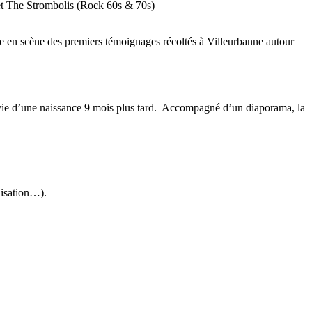
et The Strombolis (Rock 60s & 70s)
se en scène des premiers témoignages récoltés à Villeurbanne autour
uivie d’une naissance 9 mois plus tard. Accompagné d’un diaporama, la
lisation…).