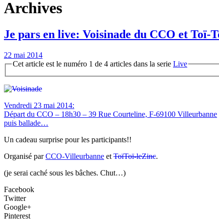
Archives
Je pars en live: Voisinade du CCO et Toï-T
22 mai 2014
Cet article est le numéro 1 de 4 articles dans la serie
Live
Vendredi 23 mai 2014:
Départ du CCO – 18h30 – 39 Rue Courteline, F-69100 Villeurbanne
puis ballade…
Un cadeau surprise pour les participants!!
Organisé par
CCO-Villeurbanne
et
ToïToï-leZinc
.
(je serai caché sous les bâches. Chut…)
Facebook
Twitter
Google+
Pinterest