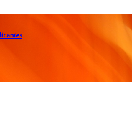
dicantes