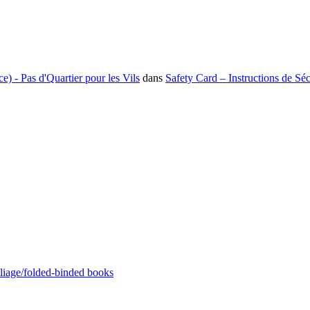
e) - Pas d'Quartier pour les Vils
dans
Safety Card – Instructions de Séc
pliage/folded-binded books