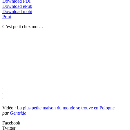
Download PDF
Download ePub
Download mobi
Print
C’est petit chez moi…
.
.
.
.
Vidéo :
La plus petite maison du monde se trouve en Pologne
par
Gentside
Facebook
Twitter