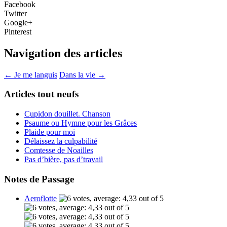
Facebook
Twitter
Google+
Pinterest
Navigation des articles
←
Je me languis
Dans la vie
→
Articles tout neufs
Cupidon douillet. Chanson
Psaume ou Hymne pour les Grâces
Plaide pour moi
Délaissez la culpabilité
Comtesse de Noailles
Pas d’bière, pas d’travail
Notes de Passage
Aeroflotte