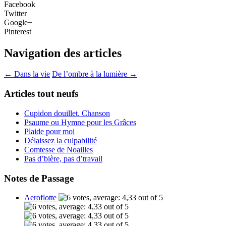
Facebook
Twitter
Google+
Pinterest
Navigation des articles
←
Dans la vie
De l’ombre à la lumière
→
Articles tout neufs
Cupidon douillet. Chanson
Psaume ou Hymne pour les Grâces
Plaide pour moi
Délaissez la culpabilité
Comtesse de Noailles
Pas d’bière, pas d’travail
Notes de Passage
Aeroflotte