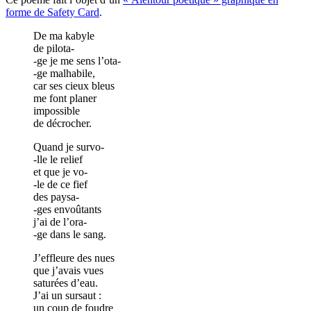
forme de Safety Card
.
De ma kabyle
de pilota-
-ge je me sens l’ota-
-ge malhabile,
car ses cieux bleus
me font planer
impossible
de décrocher.
Quand je survo-
-lle le relief
et que je vo-
-le de ce fief
des paysa-
-ges envoûtants
j’ai de l’ora-
-ge dans le sang.
J’effleure des nues
que j’avais vues
saturées d’eau.
J’ai un sursaut :
un coup de foudre