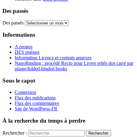
Des passés
Des passés
Informations
A propos
DES poésies
Information Licence et contrats annexes
NanoBinding : procédé Recto pour Livres reliés dos carré par
pliage/folded-binded books
Sous le capot
Connexion
Flux des publications
Flux des commentaires
Site de WordPress-FR
À la recherche du temps à perdre
Rechercher :