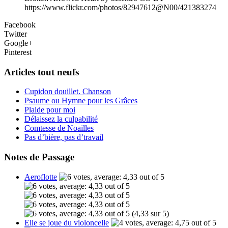
https://www.flickr.com/photos/82947612@N00/421383274
Facebook
Twitter
Google+
Pinterest
Articles tout neufs
Cupidon douillet. Chanson
Psaume ou Hymne pour les Grâces
Plaide pour moi
Délaissez la culpabilité
Comtesse de Noailles
Pas d’bière, pas d’travail
Notes de Passage
Aeroflotte
(4,33 sur 5)
Elle se joue du violoncelle