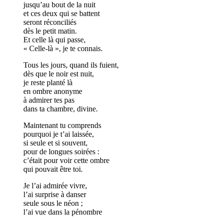
jusqu’au bout de la nuit
et ces deux qui se battent
seront réconciliés
dès le petit matin.
Et celle là qui passe,
« Celle-là », je te connais.
Tous les jours, quand ils fuient,
dès que le noir est nuit,
je reste planté là
en ombre anonyme
à admirer tes pas
dans ta chambre, divine.
Maintenant tu comprends
pourquoi je t’ai laissée,
si seule et si souvent,
pour de longues soirées :
c’était pour voir cette ombre
qui pouvait être toi.
Je l’ai admirée vivre,
l’ai surprise à danser
seule sous le néon ;
l’ai vue dans la pénombre