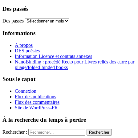
Des passés
Des passés
Informations
A propos
DES poésies
Information Licence et contrats annexes
NanoBinding : procédé Recto pour Livres reliés dos carré par
pliage/folded-binded books
Sous le capot
Connexion
Flux des publications
Flux des commentaires
Site de WordPress-FR
À la recherche du temps à perdre
Rechercher :