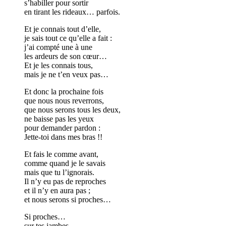
s’habiller pour sortir
en tirant les rideaux… parfois.
Et je connais tout d’elle,
je sais tout ce qu’elle a fait :
j’ai compté une à une
les ardeurs de son cœur…
Et je les connais tous,
mais je ne t’en veux pas…
Et donc la prochaine fois
que nous nous reverrons,
que nous serons tous les deux,
ne baisse pas les yeux
pour demander pardon :
Jette-toi dans mes bras !!
Et fais le comme avant,
comme quand je le savais
mais que tu l’ignorais.
Il n’y eu pas de reproches
et il n’y en aura pas ;
et nous serons si proches…
Si proches…
sur tes jambes,