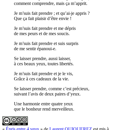
comment comprendre, mais ça m’apprit.
Je m’suis fait prendre ; et qu’ai-je appris ?
Que ça fait plaisir d’être envie !
Je m’suis fait prendre et me dépris
de mes peurs et de mes soucis.
Je m’suis fait prendre et suis surpris
de me sentir épanoui-e.
Se laisser prendre, aussi laisser,
à ces beaux yeux, toutes libertés.
Je m’suis fait prendre et je le vis,
Grâce à ces cadeaux de la vie.
Se laisser prendre, comme c’est précieux,
suivant l’avis de deux paires d’yeux.
Une harmonie entre quatre yeux
que le bonheur rend merveilleux.
«
Épris entre 4 yeux
» de
Laurent QUIQUEREZ
est mis à