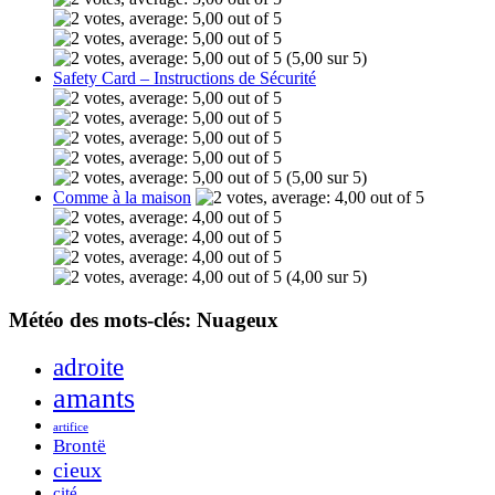
(5,00 sur 5)
Safety Card – Instructions de Sécurité
(5,00 sur 5)
Comme à la maison
(4,00 sur 5)
Météo des mots-clés: Nuageux
adroite
amants
artifice
Brontë
cieux
cité