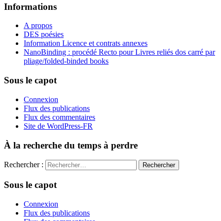
Informations
A propos
DES poésies
Information Licence et contrats annexes
NanoBinding : procédé Recto pour Livres reliés dos carré par
pliage/folded-binded books
Sous le capot
Connexion
Flux des publications
Flux des commentaires
Site de WordPress-FR
À la recherche du temps à perdre
Rechercher :
Sous le capot
Connexion
Flux des publications