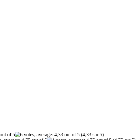
(4,33 sur 5)