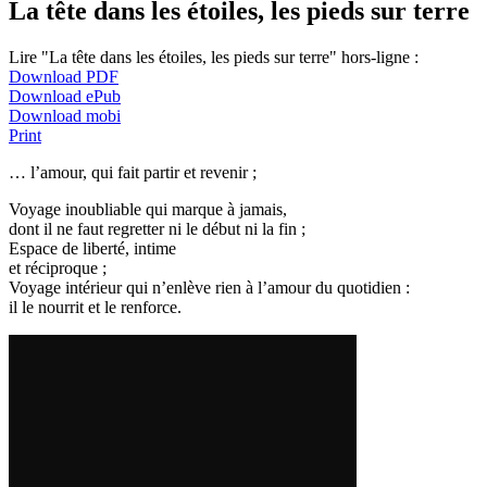
La tête dans les étoiles, les pieds sur terre
Lire "La tête dans les étoiles, les pieds sur terre" hors-ligne :
Download PDF
Download ePub
Download mobi
Print
… l’amour, qui fait partir et revenir ;
Voyage inoubliable qui marque à jamais,
dont il ne faut regretter ni le début ni la fin ;
Espace de liberté, intime
et réciproque ;
Voyage intérieur qui n’enlève rien à l’amour du quotidien :
il le nourrit et le renforce.