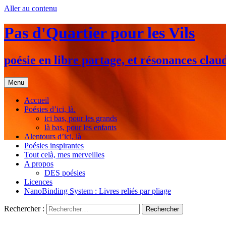
Aller au contenu
Pas d'Quartier pour les Vils
poésie en libre partage, et résonances clau
Menu
Accueil
Poésies d’ici, là.
ici bas, pour les grands
là bas, pour les enfants
Alentours d’ici, là
Poésies inspirantes
Tout celà, mes merveilles
A propos
DES poésies
Licences
NanoBinding System : Livres reliés par pliage
Rechercher :