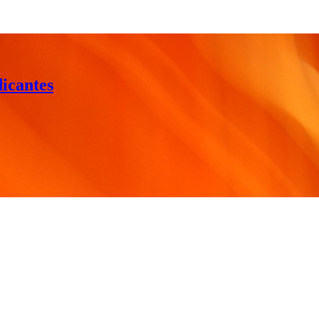
dicantes