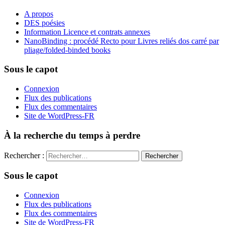
A propos
DES poésies
Information Licence et contrats annexes
NanoBinding : procédé Recto pour Livres reliés dos carré par
pliage/folded-binded books
Sous le capot
Connexion
Flux des publications
Flux des commentaires
Site de WordPress-FR
À la recherche du temps à perdre
Rechercher :
Sous le capot
Connexion
Flux des publications
Flux des commentaires
Site de WordPress-FR