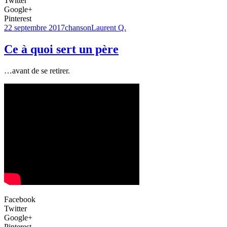
Twitter
Google+
Pinterest
22 septembre 2017
chanson
Laurent Q.
Ce à quoi sert un père
…avant de se retirer.
Facebook
Twitter
Google+
Pinterest