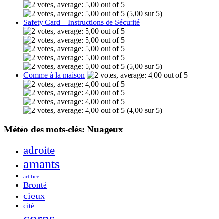
(5,00 sur 5)
Safety Card – Instructions de Sécurité
(5,00 sur 5)
Comme à la maison
(4,00 sur 5)
Météo des mots-clés: Nuageux
adroite
amants
artifice
Brontë
cieux
cité
corps