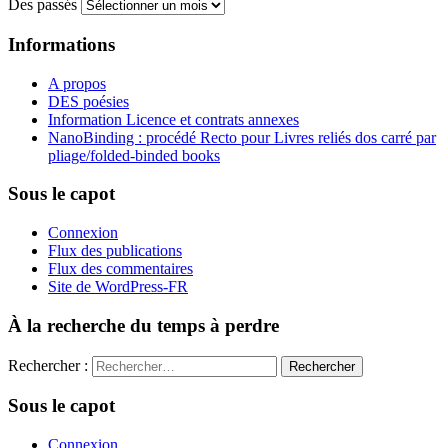
Des passés
Informations
A propos
DES poésies
Information Licence et contrats annexes
NanoBinding : procédé Recto pour Livres reliés dos carré par
pliage/folded-binded books
Sous le capot
Connexion
Flux des publications
Flux des commentaires
Site de WordPress-FR
À la recherche du temps à perdre
Rechercher :
Sous le capot
Connexion