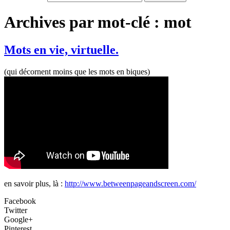
Archives par mot-clé : mot
Mots en vie, virtuelle.
(qui décornent moins que les mots en biques)
en savoir plus, là :
http://www.betweenpageandscreen.com/
Facebook
Twitter
Google+
Pinterest