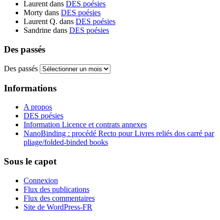
Laurent
dans
DES poésies
Morty
dans
DES poésies
Laurent Q.
dans
DES poésies
Sandrine
dans
DES poésies
Des passés
Des passés
Informations
A propos
DES poésies
Information Licence et contrats annexes
NanoBinding : procédé Recto pour Livres reliés dos carré par
pliage/folded-binded books
Sous le capot
Connexion
Flux des publications
Flux des commentaires
Site de WordPress-FR