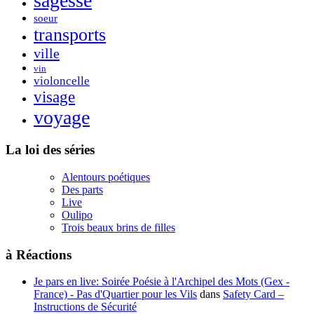
sagesse
soeur
transports
ville
vin
violoncelle
visage
voyage
La loi des séries
Alentours poétiques
Des parts
Live
Oulipo
Trois beaux brins de filles
à Réactions
Je pars en live: Soirée Poésie à l'Archipel des Mots (Gex -
France) - Pas d'Quartier pour les Vils
dans
Safety Card –
Instructions de Sécurité