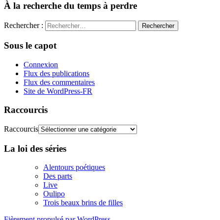
À la recherche du temps à perdre
Rechercher :
Sous le capot
Connexion
Flux des publications
Flux des commentaires
Site de WordPress-FR
Raccourcis
Raccourcis
La loi des séries
Alentours poétiques
Des parts
Live
Oulipo
Trois beaux brins de filles
Fièrement propulsé par WordPress